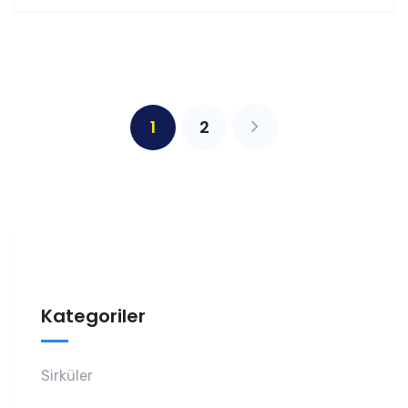
1
2
Kategoriler
Sirküler