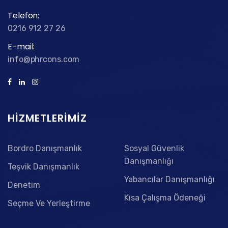
Telefon:
0216 912 27 26
E-mail:
info@phrcons.com
HIZMETLERIMIZ
Bordro Danışmanlık
Sosyal Güvenlik
Danışmanlığı
Teşvik Danışmanlık
Yabancılar Danışmanlığı
Denetim
Kısa Çalışma Ödeneği
Seçme Ve Yerleştirme