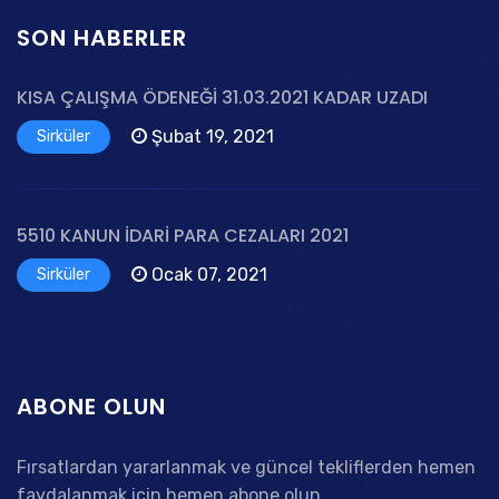
SON HABERLER
KISA ÇALIŞMA ÖDENEĞİ 31.03.2021 KADAR UZADI
Şubat 19, 2021
Sirküler
5510 KANUN İDARİ PARA CEZALARI 2021
Ocak 07, 2021
Sirküler
ABONE OLUN
Fırsatlardan yararlanmak ve güncel tekliflerden hemen
faydalanmak için hemen abone olun.