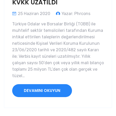
KVKK UZATILDI
25 Haziran 2020
Yazar: Phrcons
Türkiye Odalar ve Borsalar Birliği (TOBB) ile
muhtelif sektör temsilcileri tarafından Kuruma
intikal ettirilen taleplerin değerlendirilmesi
neticesinde Kişisel Verileri Koruma Kurulunun
23/06/2020 tarihli ve 2020/482 sayılı Kararı
ile; Verbis kayıt süreleri uzatılmıştır. Yıllık
çalışan sayısı 50’den çok veya yıllık mali bilanço
toplamı 25 milyon TL’den çok olan gerçek ve
tüzel…
DEVAMINI OKUYUN