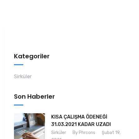
Kategoriler
Sirküler
Son Haberler
KISA ÇALIŞMA ÖDENEĞİ
31.03.2021 KADAR UZADI
Sirküler
By Phrcons
Şubat 19,