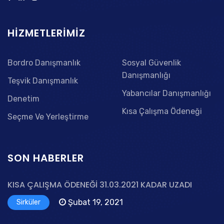
HIZMETLERIMIZ
Bordro Danışmanlık
Sosyal Güvenlik
Danışmanlığı
Teşvik Danışmanlık
Yabancılar Danışmanlığı
Denetim
Kısa Çalışma Ödeneği
Seçme Ve Yerleştirme
SON HABERLER
KISA ÇALIŞMA ÖDENEĞİ 31.03.2021 KADAR UZADI
Şubat 19, 2021
Sirküler