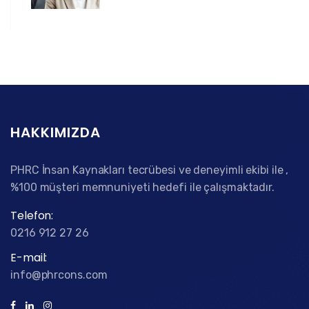
HAKKIMIZDA
PHRC İnsan Kaynakları tecrübesi ve deneyimli ekibi ile ,
%100 müşteri memnuniyeti hedefi ile çalışmaktadır.
Telefon:
0216 912 27 26
E-mail:
info@phrcons.com