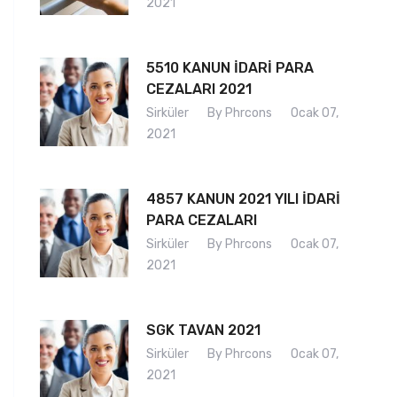
2021
5510 KANUN İDARİ PARA
CEZALARI 2021
Sirküler
By Phrcons
Ocak 07,
2021
4857 KANUN 2021 YILI İDARİ
PARA CEZALARI
Sirküler
By Phrcons
Ocak 07,
2021
SGK TAVAN 2021
Sirküler
By Phrcons
Ocak 07,
2021